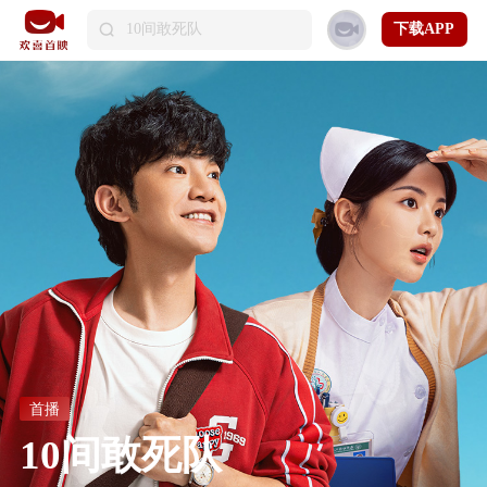
下载APP
首播
10间敢死队